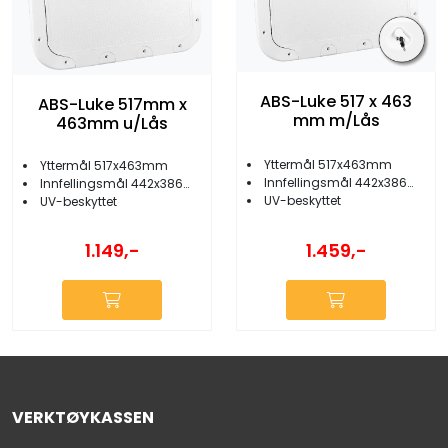
ABS-Luke 517 x 463
ABS-Luke 517mm x
mm m/Lås
463mm u/Lås
Yttermål 517x463mm
Yttermål 517x463mm
Innfellingsmål 442x386mm
Innfellingsmål 442x386mm
UV-beskyttet
UV-beskyttet
1.149,-
1.459,-
VERKTØYKASSEN