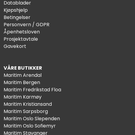
Datablader
Kjøpshjelp
Betingelser
Personvern / GDPR
Åpenhetsloven
Prosjektavtale
Gavekort
VÅRE BUTIKKER
Maritim Arendal
Maritim Bergen
Maritim Fredrikstad Floa
Maritim Karmøy
Maritim Kristiansand
Maritim Sarpsborg
Maritim Oslo Slependen
Maritim Oslo Sofiemyr
Maritim Stavanger