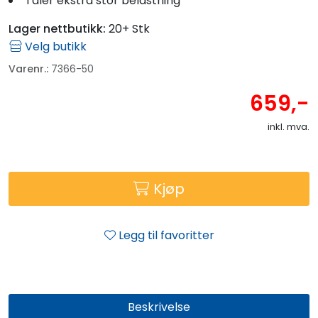
Tåler ekstra stor belastning
Lager nettbutikk:
20+ Stk
Velg butikk
Varenr.:
7366-50
659,-
inkl. mva.
Kjøp
Legg til favoritter
Beskrivelse