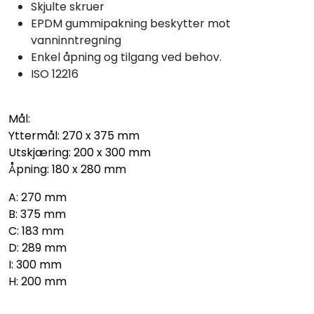
Skjulte skruer
EPDM gummipakning beskytter mot
vanninntregning
Enkel åpning og tilgang ved behov.
ISO 12216
Mål:
Yttermål: 270 x 375 mm
Utskjæring: 200 x 300 mm
Åpning: 180 x 280 mm
A: 270 mm
B: 375 mm
C: 183 mm
D: 289 mm
I: 300 mm
H: 200 mm