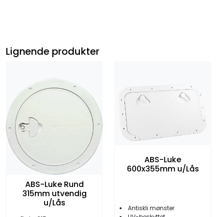
Lignende produkter
ABS-Luke
600x355mm u/Lås
ABS-Luke Rund
315mm utvendig
u/Lås
Antiskli mønster
UV-beskyttet