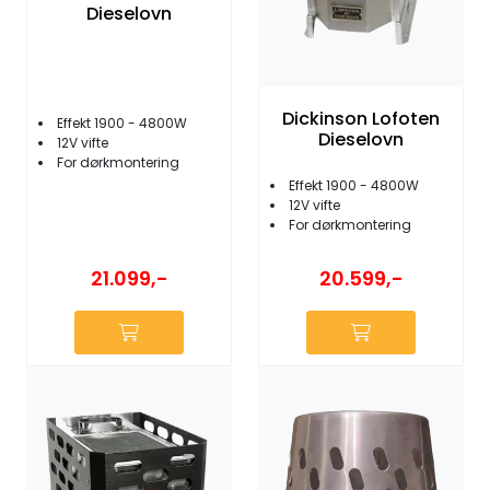
Dieselovn
Dickinson Lofoten
Effekt 1900 - 4800W
Dieselovn
12V vifte
For dørkmontering
Effekt 1900 - 4800W
12V vifte
For dørkmontering
21.099,-
20.599,-