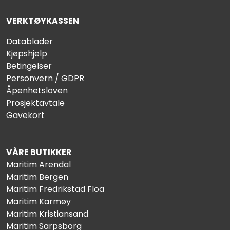
VERKTØYKASSEN
Datablader
Kjøpshjelp
Betingelser
Personvern / GDPR
Åpenhetsloven
Prosjektavtale
Gavekort
VÅRE BUTIKKER
Maritim Arendal
Maritim Bergen
Maritim Fredrikstad Floa
Maritim Karmøy
Maritim Kristiansand
Maritim Sarpsborg