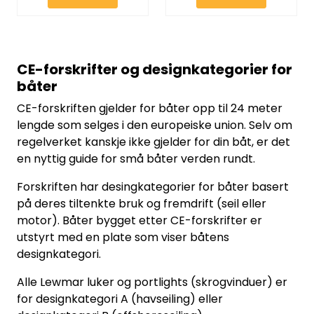
CE-forskrifter og designkategorier for
båter
CE-forskriften gjelder for båter opp til 24 meter
lengde som selges i den europeiske union. Selv om
regelverket kanskje ikke gjelder for din båt, er det
en nyttig guide for små båter verden rundt.
Forskriften har desingkategorier for båter basert
på deres tiltenkte bruk og fremdrift (seil eller
motor). Båter bygget etter CE-forskrifter er
utstyrt med en plate som viser båtens
designkategori.
Alle Lewmar luker og portlights (skrogvinduer) er
for designkategori A (havseiling) eller