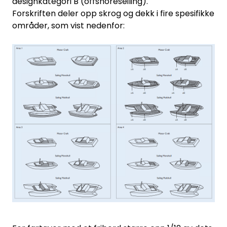
designkategori B (offshoreseiling).
Forskriften deler opp skrog og dekk i fire spesifikke
områder, som vist nedenfor: