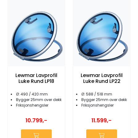
Lewmar Lavprofil
Lewmar Lavprofil
Luke Rund LP18
Luke Rund LP22
Ø: 490 / 420 mm
Ø: 588 / 518 mm
Bygger 25mm over dekk
Bygger 25mm over dekk
Friksjonshengsler
Friksjonshengsler
10.799,-
11.599,-