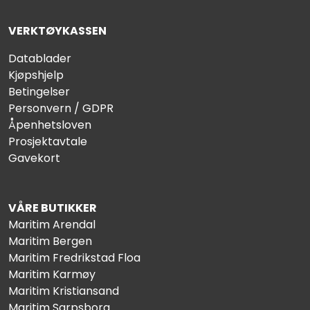
VERKTØYKASSEN
Datablader
Kjøpshjelp
Betingelser
Personvern / GDPR
Åpenhetsloven
Prosjektavtale
Gavekort
VÅRE BUTIKKER
Maritim Arendal
Maritim Bergen
Maritim Fredrikstad Floa
Maritim Karmøy
Maritim Kristiansand
Maritim Sarpsborg