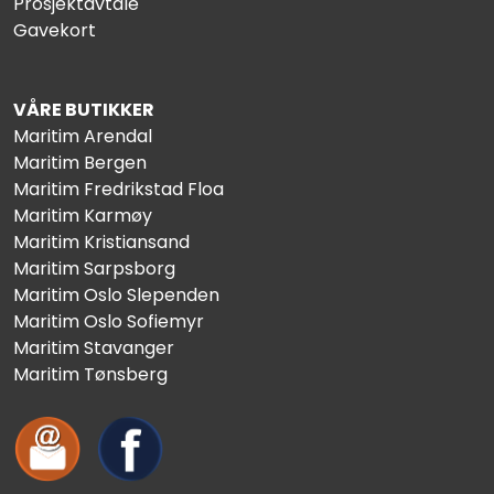
Prosjektavtale
Gavekort
VÅRE BUTIKKER
Maritim Arendal
Maritim Bergen
Maritim Fredrikstad Floa
Maritim Karmøy
Maritim Kristiansand
Maritim Sarpsborg
Maritim Oslo Slependen
Maritim Oslo Sofiemyr
Maritim Stavanger
Maritim Tønsberg