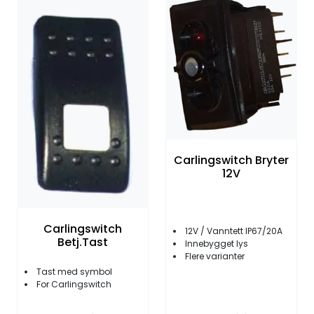
Carlingswitch Bryter
12V
Carlingswitch
12V / Vanntett IP67/20A
Betj.Tast
Innebygget lys
Flere varianter
Tast med symbol
For Carlingswitch