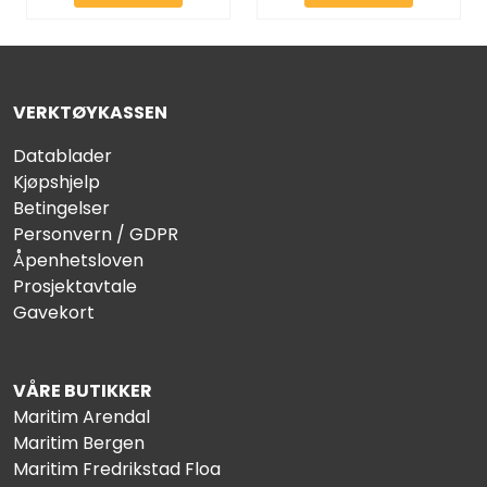
VERKTØYKASSEN
Datablader
Kjøpshjelp
Betingelser
Personvern / GDPR
Åpenhetsloven
Prosjektavtale
Gavekort
VÅRE BUTIKKER
Maritim Arendal
Maritim Bergen
Maritim Fredrikstad Floa