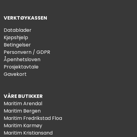
VERKTØYKASSEN
Datablader
Kjøpshjelp
Betingelser
Personvern / GDPR
Åpenhetsloven
Prosjektavtale
Gavekort
VÅRE BUTIKKER
Maritim Arendal
Maritim Bergen
Maritim Fredrikstad Floa
Maritim Karmøy
Maritim Kristiansand