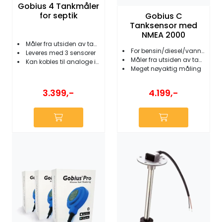
Gobius 4 Tankmåler
for septik
Gobius C
Tanksensor med
NMEA 2000
Måler fra utsiden av tanken
For bensin/diesel/vann/septik
Leveres med 3 sensorer
Måler fra utsiden av tanken
Kan kobles til analoge instrumenter
Meget nøyaktig måling
3.399,-
4.199,-