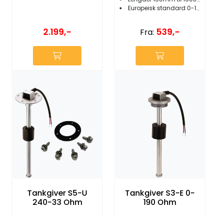
Europeisk standard 0-190 ohm
2.199,-
539,-
Fra:
Tankgiver S5-U
Tankgiver S3-E 0-
240-33 Ohm
190 Ohm