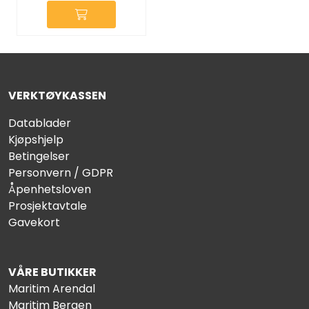
VERKTØYKASSEN
Datablader
Kjøpshjelp
Betingelser
Personvern / GDPR
Åpenhetsloven
Prosjektavtale
Gavekort
VÅRE BUTIKKER
Maritim Arendal
Maritim Bergen