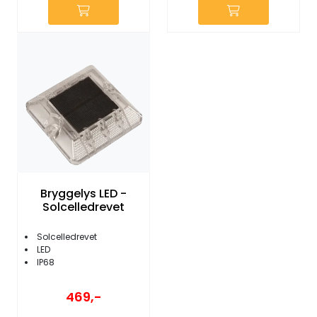
Bryggelys LED -
Solcelledrevet
Solcelledrevet
LED
IP68
469,-