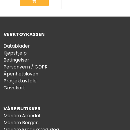
VERKTØYKASSEN
Datablader
Kjøpshjelp
Betingelser
Personvern / GDPR
Åpenhetsloven
Prosjektavtale
Gavekort
VÅRE BUTIKKER
Maritim Arendal
Maritim Bergen
Maritim Fredrikstad Floa