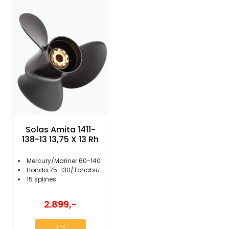
Solas Amita 1411-
138-13 13,75 X 13 Rh
Mercury/Mariner 60-140
Honda 75-130/Tohatsu 60-90
15 splines
2.899,-