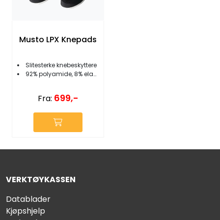
Musto LPX Knepads
Slitesterke knebeskyttere
92% polyamide, 8% elastan
699,-
Fra:
VERKTØYKASSEN
Datablader
Kjøpshjelp