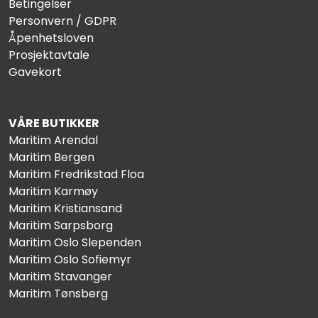
Betingelser
Personvern / GDPR
Åpenhetsloven
Prosjektavtale
Gavekort
VÅRE BUTIKKER
Maritim Arendal
Maritim Bergen
Maritim Fredrikstad Floa
Maritim Karmøy
Maritim Kristiansand
Maritim Sarpsborg
Maritim Oslo Slependen
Maritim Oslo Sofiemyr
Maritim Stavanger
Maritim Tønsberg