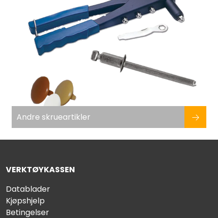
Andre skrueartikler
VERKTØYKASSEN
Datablader
Kjøpshjelp
Betingelser