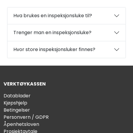
Hva brukes en inspeksjonsluke til?
Trenger man en inspeksjonsluke?
Hvor store inspeksjonsluker finnes?
VERKTØYKASSEN
Datablader
Kjøpshjelp
Betingelser
Personvern / GDPR
Åpenhetsloven
Prosjektavtale