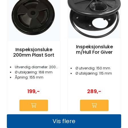
Inspeksjonsluke
Inspeksjonsluke
m/Hull For Giver
200mm Plast Sort
Utvendig diameter: 200 mm
Ø utvendig: 150 mm
Ø utskjæring: 168 mm
Ø utskjæring: 115 mm
Åpning: 155 mm
199,-
289,-
Vis flere