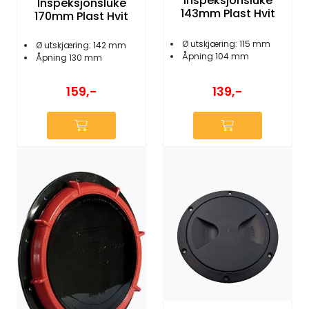
Inspeksjonsluke
Inspeksjonsluke
143mm Plast Hvit
170mm Plast Hvit
Ø utskjæring: 115 mm
Ø utskjæring: 142 mm
Åpning 104 mm
Åpning 130 mm
159,-
139,-