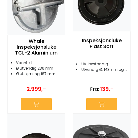
Inspeksjonsluke
Whale
Plast Sort
Inspeksjonsluke
TCL-2 Aluminium
Vanntett
UV-bestandig
Ø utvendig 236 mm
Utvendig Ø: 143mm og 170mm
Ø utskjæring 187 mm
2.999,-
139,-
Fra: