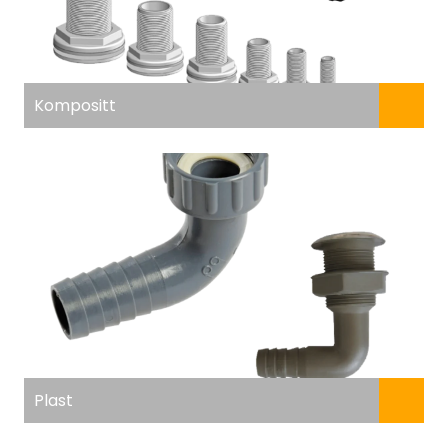
Kompositt
Plast