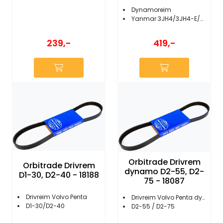
Dynamoreim
Yanmar 3JH4/3JH4-E/3JH5-E/4JH5-E
239,-
419,-
Orbitrade Drivrem
Orbitrade Drivrem
dynamo D2-55, D2-
D1-30, D2-40 - 18188
75 - 18087
Drivreim Volvo Penta
Drivreim Volvo Penta dynamo
D1-30/D2-40
D2-55 / D2-75