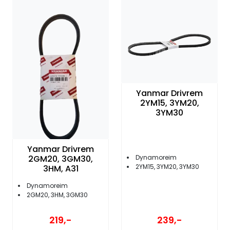
Yanmar Drivrem
2YM15, 3YM20,
3YM30
Yanmar Drivrem
2GM20, 3GM30,
Dynamoreim
2YM15, 3YM20, 3YM30
3HM, A31
Dynamoreim
2GM20, 3HM, 3GM30
239,-
219,-