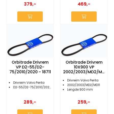
379,-
469,-
Orbitrade Drivrem
Orbitrade Drivrem
VP D2-55/D2-
10X900 VP
75/2010/2020 - 18711
2002/2003/MD2/MD
11 - 18906
Drivreim Volvo Penta
Drivreim Volvo Penta
2002/2003/MD2/MD11
D2-55/D2-75/2010/2020/2040
Lengde 900 mm
289,-
259,-