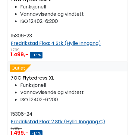
Funksjonell
Vannavvisende og vindtett
ISO 12402-6:200
15306-23
Fredrikstad Floa:
4 Stk (Hylle Inngang)
1.799,-
1.499,-
-17 %
Outlet
7OC Flytedress XL
Funksjonell
Vannavvisende og vindtett
ISO 12402-6:200
15306-24
Fredrikstad Floa:
2 Stk (Hylle Inngang C)
1.799,-
1.499,-
-17 %