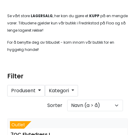
Se vårt store
LAGERSALG
, her kan du gjøre et
KUPP
på en mengde
varer. Tilbudene gjelder kun vår butikk i Fredrikstad på Floa og så
lenge lageret rekker!
For å benytte deg av tilbudet - kom innom vår butikk for en
hyggelig handel!
Filter
Produsent
Kategori
Sorter
Outlet
7OC Flytedress L