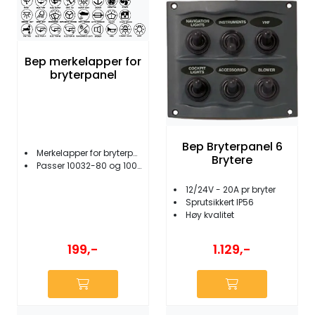
Bep merkelapper for
bryterpanel
Bep Bryterpanel 6
Merkelapper for bryterpanel
Brytere
Passer 10032-80 og 10032-81
12/24V - 20A pr bryter
Sprutsikkert IP56
Høy kvalitet
199,-
1.129,-