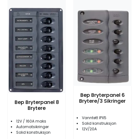
Bep Bryterpanel 6
Brytere/3 Sikringer
Bep Bryterpanel 8
Brytere
Vanntett IPX5
12V / 160A maks
Solid konstruksjon
Automatsikringer
12V/20A
Solid konstruksjon