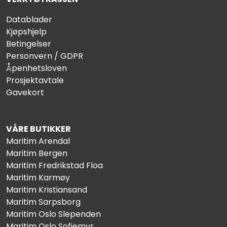
Datablader
Kjøpshjelp
Betingelser
Personvern / GDPR
Åpenhetsloven
Prosjektavtale
Gavekort
VÅRE BUTIKKER
Maritim Arendal
Maritim Bergen
Maritim Fredrikstad Floa
Maritim Karmøy
Maritim Kristiansand
Maritim Sarpsborg
Maritim Oslo Slependen
Maritim Oslo Sofiemyr