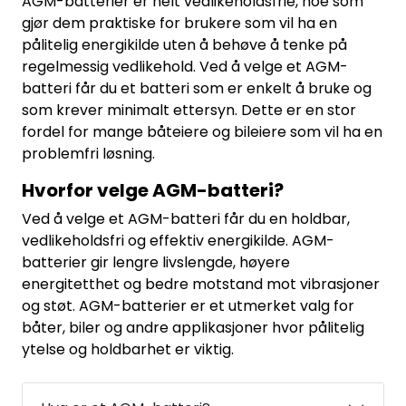
AGM-batterier er helt vedlikeholdsfrie, noe som
gjør dem praktiske for brukere som vil ha en
pålitelig energikilde uten å behøve å tenke på
regelmessig vedlikehold. Ved å velge et AGM-
batteri får du et batteri som er enkelt å bruke og
som krever minimalt ettersyn. Dette er en stor
fordel for mange båteiere og bileiere som vil ha en
problemfri løsning.
Hvorfor velge AGM-batteri?
Ved å velge et AGM-batteri får du en holdbar,
vedlikeholdsfri og effektiv energikilde. AGM-
batterier gir lengre livslengde, høyere
energitetthet og bedre motstand mot vibrasjoner
og støt. AGM-batterier er et utmerket valg for
båter, biler og andre applikasjoner hvor pålitelig
ytelse og holdbarhet er viktig.