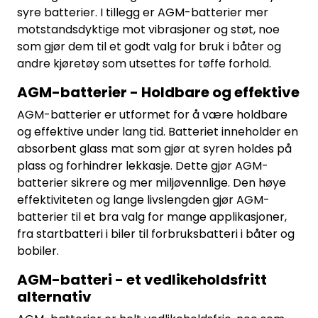
syre batterier. I tillegg er AGM-batterier mer
motstandsdyktige mot vibrasjoner og støt, noe
som gjør dem til et godt valg for bruk i båter og
andre kjøretøy som utsettes for tøffe forhold.
AGM-batterier - Holdbare og effektive
AGM-batterier er utformet for å være holdbare
og effektive under lang tid. Batteriet inneholder en
absorbent glass mat som gjør at syren holdes på
plass og forhindrer lekkasje. Dette gjør AGM-
batterier sikrere og mer miljøvennlige. Den høye
effektiviteten og lange livslengden gjør AGM-
batterier til et bra valg for mange applikasjoner,
fra startbatteri i biler til forbruksbatteri i båter og
bobiler.
AGM-batteri - et vedlikeholdsfritt
alternativ