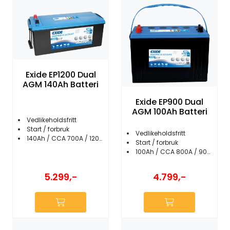
Exide EP1200 Dual
AGM 140Ah Batteri
Exide EP900 Dual
AGM 100Ah Batteri
Vedlikeholdsfritt
Start / forbruk
Vedlikeholdsfritt
140Ah / CCA 700A / 1200Wh
Start / forbruk
100Ah / CCA 800A / 900Wh
5.299,-
4.799,-