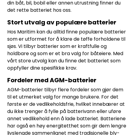
din båt, bil, bobil eller annen utrustning finner du
det rette batteriet hos oss.
Stort utvalg av populære batterier
Hos Maritim kan du alltid finne populære batterier
som er utformet for å klare de tøffe forholdene til
sjøs. Vi tilbyr batterier som er kraftfulle og
holdbare og som er et bra valg for båteiere. Med
vårt store utvalg kan du finne det batteriet som
oppfyller dine spesifikke krav.
Fordeler med AGM-batterier
AGM-batterier tilbyr flere fordeler som gjør dem
til et utmerket valg for mange brukere. For det
første er de vedlikeholdsfrie, hvilket innebærer at
du ikke trenger å fylle på batterivann eller uføre
annet vedlikehold enn å lade batteriet. Batteriene
har også en høy energitetthet som gir dem lengre
livslengde sammenlignet med tradisjonelle bly-