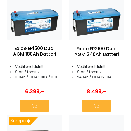
Exide EP1500 Dual
Exide EP2100 Dual
AGM 180Ah Batteri
AGM 240Ah Batteri
Vedlikeholdsfritt
Vedlikeholdsfritt
Start / forbruk
Start / forbruk
180Ah / CCA 900A / 1500Wh
240Ah / CCA 1200A
6.399,-
8.499,-
Kampanje