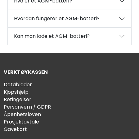
Hva er et AGM-batteri?
Hvordan fungerer et AGM-batteri?
Kan man lade et AGM-batteri?
VERKTØYKASSEN
Datablader
Kjøpshjelp
Betingelser
Personvern / GDPR
Åpenhetsloven
Prosjektavtale
Gavekort