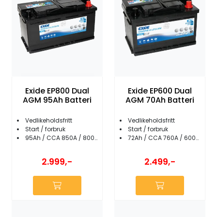
Exide EP800 Dual
Exide EP600 Dual
AGM 95Ah Batteri
AGM 70Ah Batteri
Vedlikeholdsfritt
Vedlikeholdsfritt
Start / forbruk
Start / forbruk
95Ah / CCA 850A / 800Wh
72Ah / CCA 760A / 600Wh
2.999,-
2.499,-