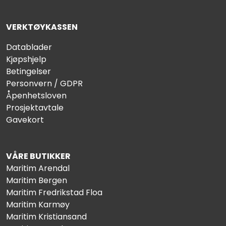
VERKTØYKASSEN
Datablader
Kjøpshjelp
Betingelser
Personvern / GDPR
Åpenhetsloven
Prosjektavtale
Gavekort
VÅRE BUTIKKER
Maritim Arendal
Maritim Bergen
Maritim Fredrikstad Floa
Maritim Karmøy
Maritim Kristiansand