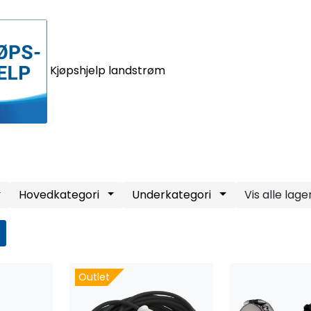
Kjøpshjelp landstrøm
Hovedkategori
Underkategori
Outlet