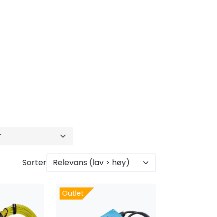
Sorter
Outlet