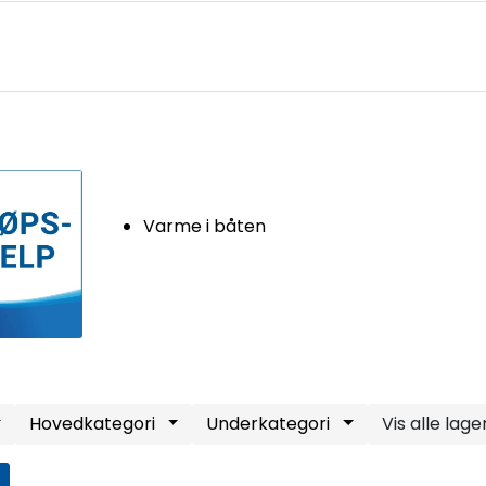
Varme i båten
Hovedkategori
Underkategori