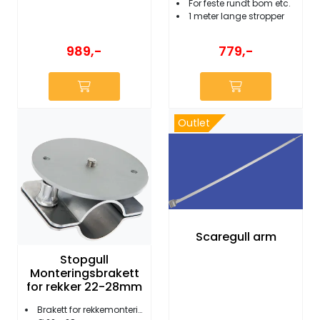
For feste rundt bom etc.
1 meter lange stropper
989,-
779,-
Outlet
Scaregull arm
Stopgull
Monteringsbrakett
for rekker 22-28mm
Brakett for rekkemontering