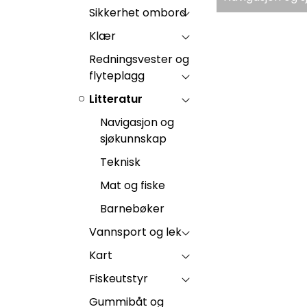
Sikkerhet ombord
Klær
Redningsvester og
flyteplagg
Litteratur
Navigasjon og
sjøkunnskap
Teknisk
Mat og fiske
Barnebøker
Vannsport og lek
Kart
Fiskeutstyr
Gummibåt og