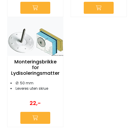
Monteringsbrikke
for
Lydisoleringsmatter
Ø: 50 mm
Leveres uten skrue
22,-