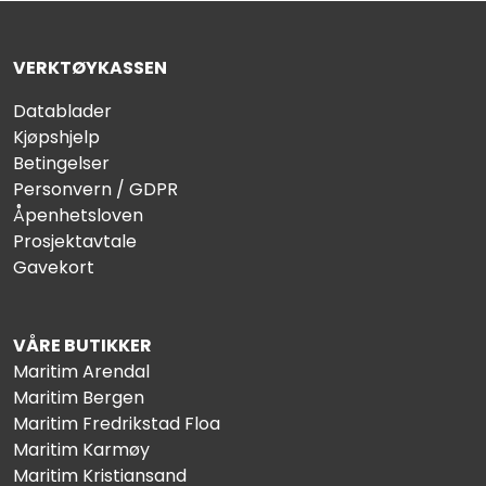
VERKTØYKASSEN
Datablader
Kjøpshjelp
Betingelser
Personvern / GDPR
Åpenhetsloven
Prosjektavtale
Gavekort
VÅRE BUTIKKER
Maritim Arendal
Maritim Bergen
Maritim Fredrikstad Floa
Maritim Karmøy
Maritim Kristiansand