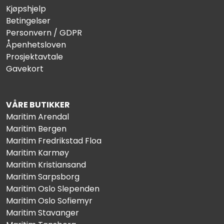
Kjøpshjelp
Betingelser
Personvern / GDPR
Åpenhetsloven
Prosjektavtale
Gavekort
VÅRE BUTIKKER
Maritim Arendal
Maritim Bergen
Maritim Fredrikstad Floa
Maritim Karmøy
Maritim Kristiansand
Maritim Sarpsborg
Maritim Oslo Slependen
Maritim Oslo Sofiemyr
Maritim Stavanger