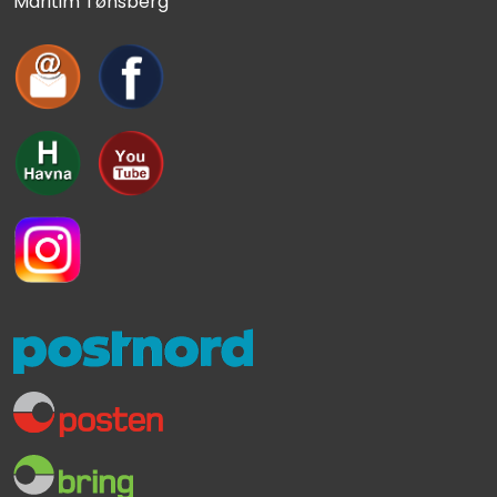
Maritim Tønsberg