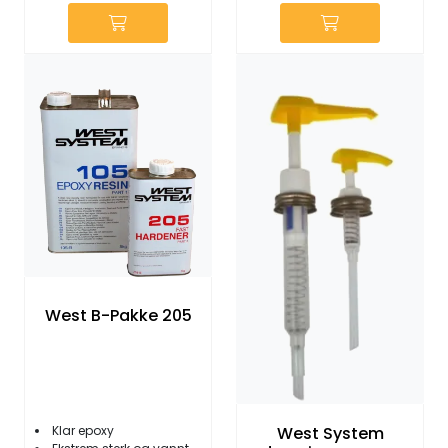
West B-Pakke 205
West System
Klar epoxy