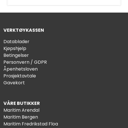
VERKTØYKASSEN
Datablader
Kjøpshjelp
Betingelser
Personvern / GDPR
Åpenhetsloven
Prosjektavtale
Gavekort
VÅRE BUTIKKER
Maritim Arendal
Maritim Bergen
Maritim Fredrikstad Floa