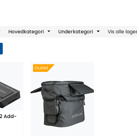
Hovedkategori
Underkategori
Outlet
2 Add-