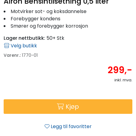
Alron Bensintilsetning 0,5 liter
Motvirker sot- og koksdannelse
Forebygger kondens
Smører og forebygger korrosjon
Lager nettbutikk:
50+ Stk
Velg butikk
Varenr.:
1770-01
299,-
inkl. mva.
Kjøp
Legg til favoritter