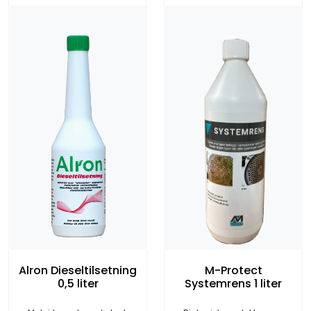
Alron Dieseltilsetning
M-Protect
0,5 liter
Systemrens 1 liter