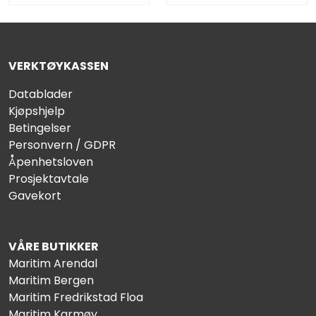
VERKTØYKASSEN
Datablader
Kjøpshjelp
Betingelser
Personvern / GDPR
Åpenhetsloven
Prosjektavtale
Gavekort
VÅRE BUTIKKER
Maritim Arendal
Maritim Bergen
Maritim Fredrikstad Floa
Maritim Karmøy