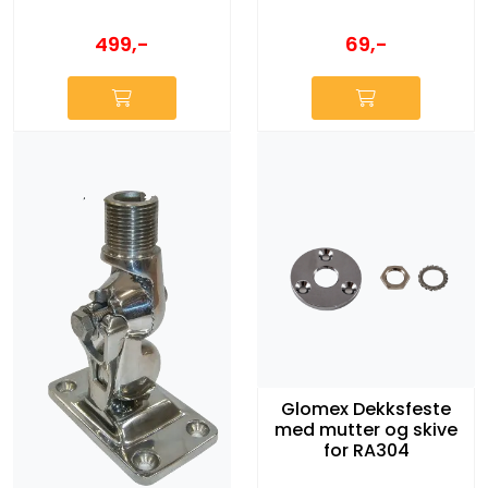
69,-
499,-
Glomex Dekksfeste
med mutter og skive
for RA304