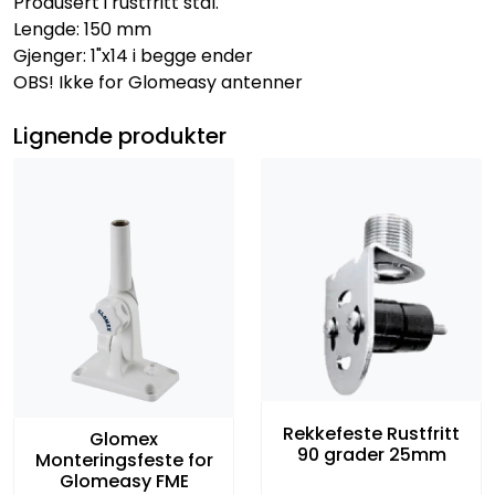
Produsert i rustfritt stål.
Lengde: 150 mm
Gjenger: 1"x14 i begge ender
OBS! Ikke for Glomeasy antenner
Lignende produkter
Rekkefeste Rustfritt
Glomex
90 grader 25mm
Monteringsfeste for
Glomeasy FME