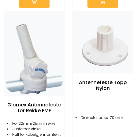
Antennefeste Topp
Nylon
Glomex Antennefeste
for Rekke FME
Diameter base: 70 mm
For 22mm/25mm rekke
Justerbar vinkel
Hull for kabelgjennomføring