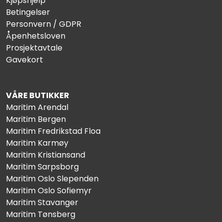
Kjøpshjelp
Betingelser
Personvern / GDPR
Åpenhetsloven
Prosjektavtale
Gavekort
VÅRE BUTIKKER
Maritim Arendal
Maritim Bergen
Maritim Fredrikstad Floa
Maritim Karmøy
Maritim Kristiansand
Maritim Sarpsborg
Maritim Oslo Slependen
Maritim Oslo Sofiemyr
Maritim Stavanger
Maritim Tønsberg