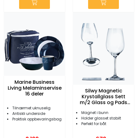
Marine Business
Living Melaminservise
Silwy Magnetic
16 deler
Krystallglass Sett
m/2 Glass og Pads
Vin
Tilnærmet uknuselig
Magnet i bunn
Antiskli underside
Holder glasset stabilt
Praktisk oppbevaringsbag
Perfekt for båt