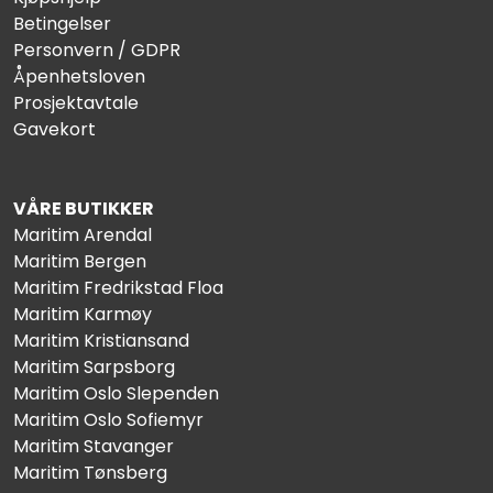
Betingelser
Personvern / GDPR
Åpenhetsloven
Prosjektavtale
Gavekort
VÅRE BUTIKKER
Maritim Arendal
Maritim Bergen
Maritim Fredrikstad Floa
Maritim Karmøy
Maritim Kristiansand
Maritim Sarpsborg
Maritim Oslo Slependen
Maritim Oslo Sofiemyr
Maritim Stavanger
Maritim Tønsberg