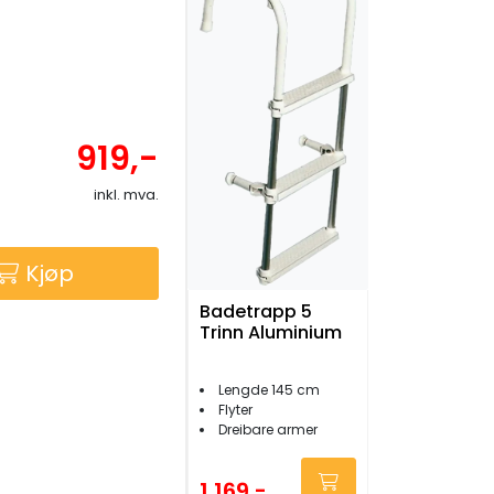
919,-
inkl. mva.
Kjøp
Badetrapp 5
Trinn Aluminium
Lengde 145 cm
Flyter
Dreibare armer
1.169,-