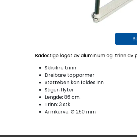
B
Badestige laget av aluminium og trinn av p
Sklisikre trinn
Dreibare topparmer
Støtteben kan foldes inn
Stigen flyter
Lengde: 86 cm.
Trinn: 3 stk
Armkurve: Ø 250 mm