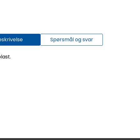
eskrivelse
Spørsmål og svar
last.