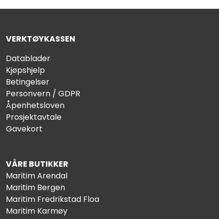
VERKTØYKASSEN
Datablader
Kjøpshjelp
Betingelser
Personvern / GDPR
Åpenhetsloven
Prosjektavtale
Gavekort
VÅRE BUTIKKER
Maritim Arendal
Maritim Bergen
Maritim Fredrikstad Floa
Maritim Karmøy