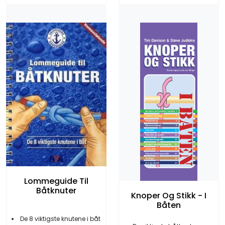
Lommeguide Til
Båtknuter
Knoper Og Stikk - I
Båten
De 8 viktigste knutene i båt