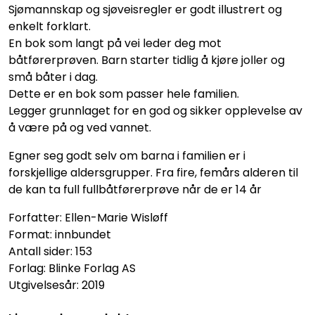
Sjømannskap og sjøveisregler er godt illustrert og
enkelt forklart.
En bok som langt på vei leder deg mot
båtførerprøven. Barn starter tidlig å kjøre joller og
små båter i dag.
Dette er en bok som passer hele familien.
Legger grunnlaget for en god og sikker opplevelse av
å være på og ved vannet.
Egner seg godt selv om barna i familien er i
forskjellige aldersgrupper. Fra fire, femårs alderen til
de kan ta full fullbåtførerprøve når de er 14 år
Forfatter: Ellen-Marie Wisløff
Format: innbundet
Antall sider: 153
Forlag: Blinke Forlag AS
Utgivelsesår: 2019