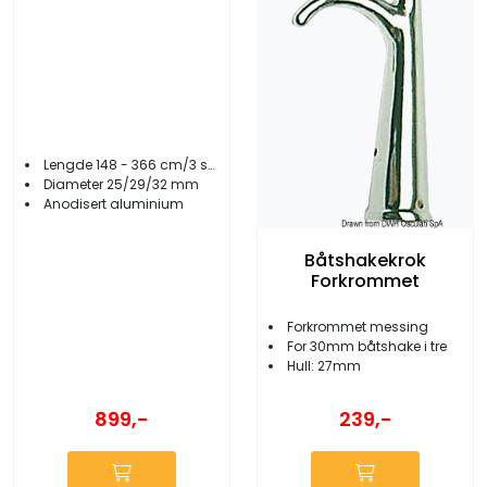
Lengde 148 - 366 cm/3 seksjoner
Diameter 25/29/32 mm
Anodisert aluminium
Båtshakekrok
Forkrommet
Forkrommet messing
For 30mm båtshake i tre
Hull: 27mm
899,-
239,-