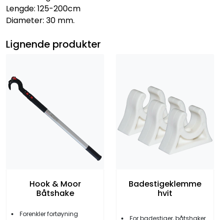
Lengde: 125-200cm
Diameter: 30 mm.
Lignende produkter
Hook & Moor
Badestigeklemme
Båtshake
hvit
Forenkler fortøyning
For badestiger, båtshaker etc.