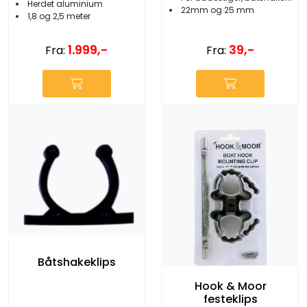
Herdet aluminium
22mm og 25 mm
1,8 og 2,5 meter
1.999,-
39,-
Fra:
Fra:
Båtshakeklips
Hook & Moor
festeklips