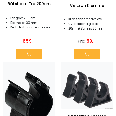
Båtshake Tre 200cm
Velcron Klemme
Lengde: 200 cm
Klips for båtshake etc.
Diameter: 30 mm
UV-bestandig plast
Krok i forkrommet messing
20mm/25mm/30mm
659,-
59,-
Fra: