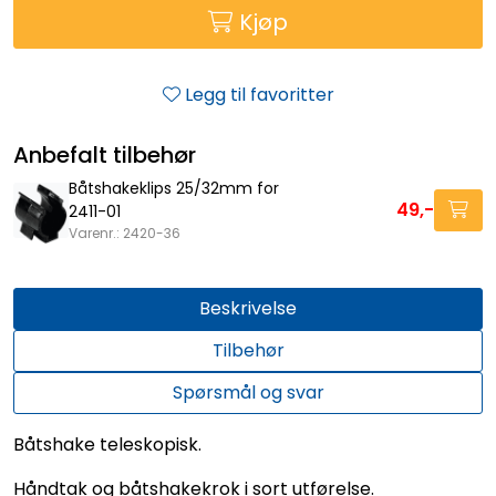
Kjøp
Legg til favoritter
Anbefalt tilbehør
Båtshakeklips 25/32mm for
49,-
2411-01
Varenr.: 2420-36
Beskrivelse
Tilbehør
Spørsmål og svar
Båtshake teleskopisk.
Håndtak og båtshakekrok i sort utførelse.