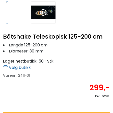
Båtshake Teleskopisk 125-200 cm
Lengde 125-200 cm
Diameter: 30 mm
Lager nettbutikk:
50+ Stk
Velg butikk
Varenr.:
2411-01
299,-
inkl. mva.