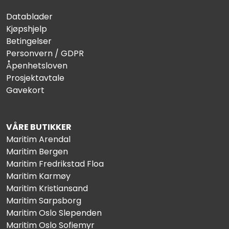
Datablader
Kjøpshjelp
Betingelser
Personvern / GDPR
Åpenhetsloven
Prosjektavtale
Gavekort
VÅRE BUTIKKER
Maritim Arendal
Maritim Bergen
Maritim Fredrikstad Floa
Maritim Karmøy
Maritim Kristiansand
Maritim Sarpsborg
Maritim Oslo Slependen
Maritim Oslo Sofiemyr