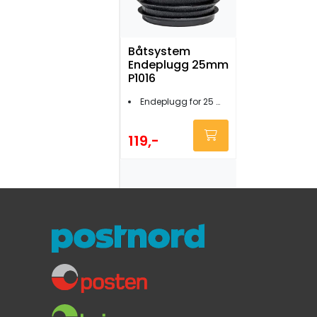
Båtsystem
Endeplugg 25mm
P1016
Endeplugg for 25 mm rør
119,-
Båtsystem