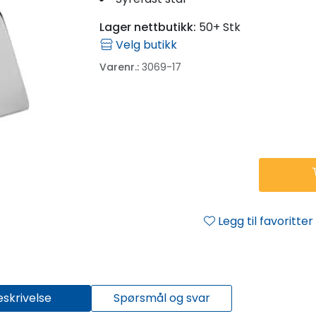
Lager nettbutikk:
50+ Stk
Velg butikk
Varenr.:
3069-17
Legg til favoritter
eskrivelse
Spørsmål og svar