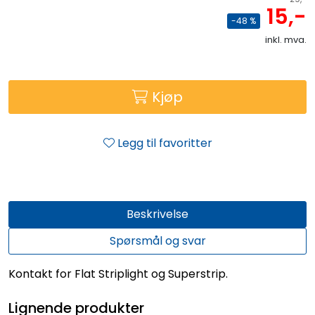
15,-
-48 %
inkl. mva.
Kjøp
Legg til favoritter
Beskrivelse
Spørsmål og svar
Kontakt for Flat Striplight og Superstrip.
Lignende produkter