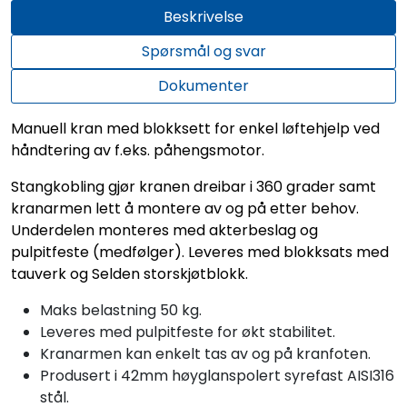
Beskrivelse
Spørsmål og svar
Dokumenter
Manuell kran med blokksett for enkel løftehjelp ved
håndtering av f.eks. påhengsmotor.
Stangkobling gjør kranen dreibar i 360 grader samt
kranarmen lett å montere av og på etter behov.
Underdelen monteres med akterbeslag og
pulpitfeste (medfølger). Leveres med blokksats med
tauverk og Selden storskjøtblokk.
Maks belastning 50 kg.
Leveres med pulpitfeste for økt stabilitet.
Kranarmen kan enkelt tas av og på kranfoten.
Produsert i 42mm høyglanspolert syrefast AISI316
stål.