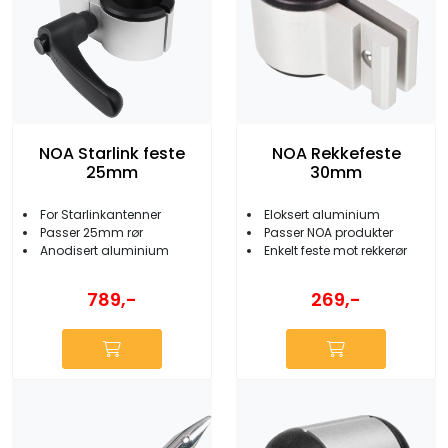
NOA Starlink feste
NOA Rekkefeste
25mm
30mm
For Starlinkantenner
Eloksert aluminium
Passer 25mm rør
Passer NOA produkter
Anodisert aluminium
Enkelt feste mot rekkerør
789,-
269,-