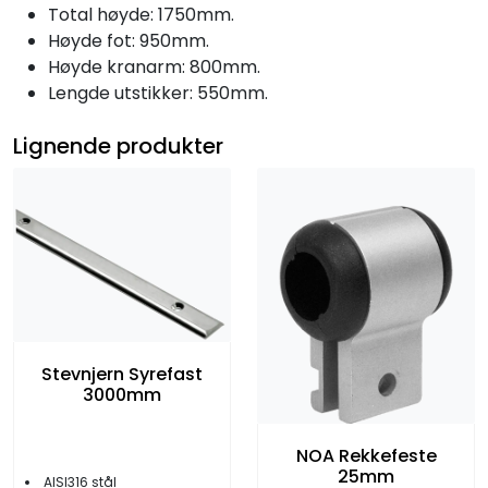
Total høyde: 1750mm.
Høyde fot: 950mm.
Høyde kranarm: 800mm.
Lengde utstikker: 550mm.
Lignende produkter
Stevnjern Syrefast
3000mm
NOA Rekkefeste
25mm
AISI316 stål