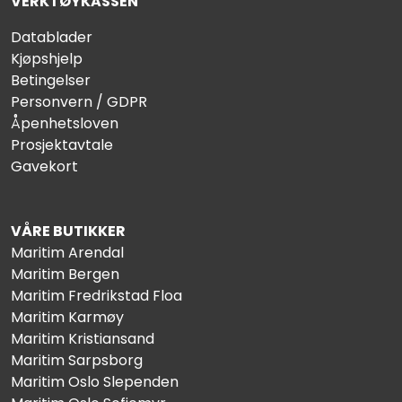
VERKTØYKASSEN
Datablader
Kjøpshjelp
Betingelser
Personvern / GDPR
Åpenhetsloven
Prosjektavtale
Gavekort
VÅRE BUTIKKER
Maritim Arendal
Maritim Bergen
Maritim Fredrikstad Floa
Maritim Karmøy
Maritim Kristiansand
Maritim Sarpsborg
Maritim Oslo Slependen