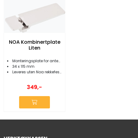
NOA Kombinertplate
Liten
Monteringsplate for antenner etc.
34 x 115 mm
Leveres uten Noa rekkefeste
349,-