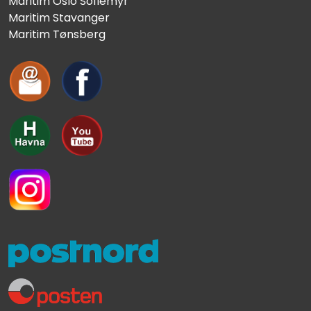
Maritim Oslo Sofiemyr
Maritim Stavanger
Maritim Tønsberg