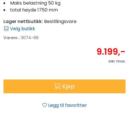
Maks belastning 50 kg
total høyde 1750 mm
Lager nettbutikk:
Bestillingsvare
Velg butikk
Varenr.:
3074-99
9.199,-
inkl. mva.
Kjøp
Legg til favoritter