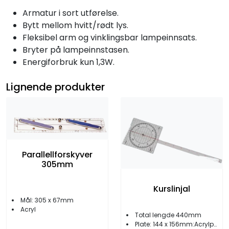
Armatur i sort utførelse.
Bytt mellom hvitt/rødt lys.
Fleksibel arm og vinklingsbar lampeinnsats.
Bryter på lampeinnstasen.
Energiforbruk kun 1,3W.
Lignende produkter
Parallellforskyver
305mm
Kurslinjal
Mål: 305 x 67mm
Acryl
Total lengde 440mm
Plate: 144 x 156mm:Acrylplast