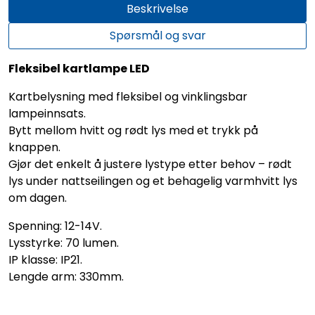
Beskrivelse
Spørsmål og svar
Fleksibel kartlampe LED
Kartbelysning med fleksibel og vinklingsbar
lampeinnsats.
Bytt mellom hvitt og rødt lys med et trykk på
knappen.
Gjør det enkelt å justere lystype etter behov – rødt
lys under nattseilingen og et behagelig varmhvitt lys
om dagen.
Spenning: 12-14V.
Lysstyrke: 70 lumen.
IP klasse: IP21.
Lengde arm: 330mm.