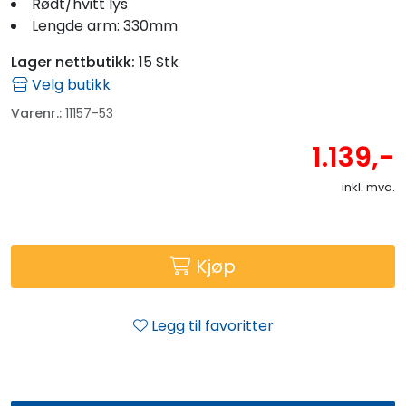
Rødt/hvitt lys
Lengde arm: 330mm
Lager nettbutikk:
15 Stk
Velg butikk
Varenr.:
11157-53
1.139,-
inkl. mva.
Kjøp
Legg til favoritter