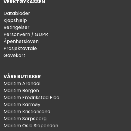
VERKTØYKASSEN
Datablader
Kjøpshjelp
Betingelser
Personvern / GDPR
Åpenhetsloven
Prosjektavtale
Gavekort
VÅRE BUTIKKER
Maritim Arendal
Maritim Bergen
Maritim Fredrikstad Floa
Maritim Karmøy
Maritim Kristiansand
Maritim Sarpsborg
Maritim Oslo Slependen