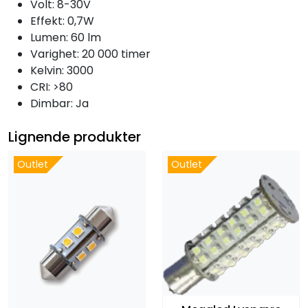
Volt:
8-30V
Effekt:
0,7W
Lumen:
60 lm
Varighet:
20 000 timer
Kelvin:
3000
CRI:
>80
Dimbar: Ja
Lignende produkter
Outlet
Outlet