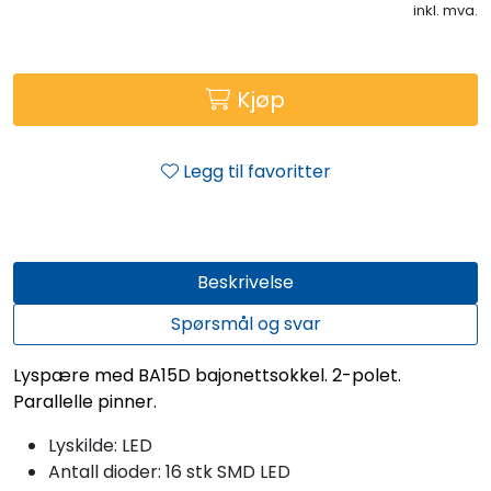
inkl. mva.
Kjøp
Legg til favoritter
Beskrivelse
Spørsmål og svar
Lyspære med BA15D bajonettsokkel. 2-polet.
Parallelle pinner.
Lyskilde:
LED
Antall dioder:
16 stk SMD LED