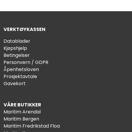
VERKTØYKASSEN
Datablader
Kjøpshjelp
Betingelser
Personvern / GDPR
Åpenhetsloven
Prosjektavtale
Gavekort
VÅRE BUTIKKER
Maritim Arendal
Maritim Bergen
Maritim Fredrikstad Floa