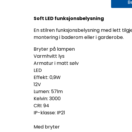
B
Soft LED funksjonsbelysning
En stilren funksjonsbelysning med lett tilg
montering i baderom eller i garderobe.
Bryter på lampen
Varmhvitt lys
Armatur i matt sølv
LED
Effekt: 0,9W
12V
Lumen: 57lm
Kelvin: 3000
CRI: 94
IP-klasse: IP21
Med bryter