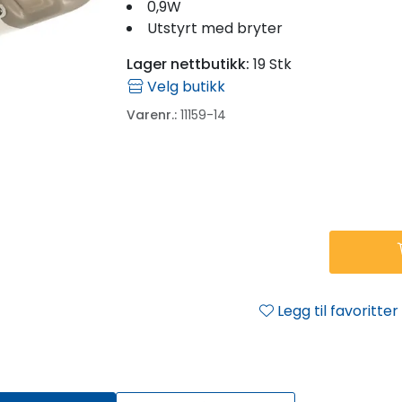
0,9W
Utstyrt med bryter
Lager nettbutikk:
19 Stk
Velg butikk
Varenr.:
11159-14
Legg til favoritter