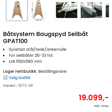
Båtsystem Baugspyd Seilbåt
GPAT100
Syrefast stål/teak/ankerrulle
For seilbåter 26-33 fot
LxB 1160x580 mm
Lager nettbutikk:
Bestillingsvare
Velg butikk
Varenr.:
3072-28
19.099,-
inkl. mva.