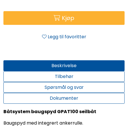
Kjøp
Legg til favoritter
Beskrivelse
Tilbehør
Spørsmål og svar
Dokumenter
Båtsystem baugspyd GPAT100 seilbåt
Baugspyd med integrert ankerrulle.