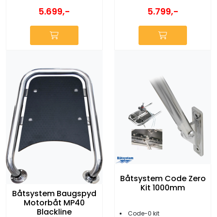
5.799,-
5.699,-
Båtsystem Code Zero
Kit 1000mm
Båtsystem Baugspyd
Motorbåt MP40
Blackline
Code-0 kit