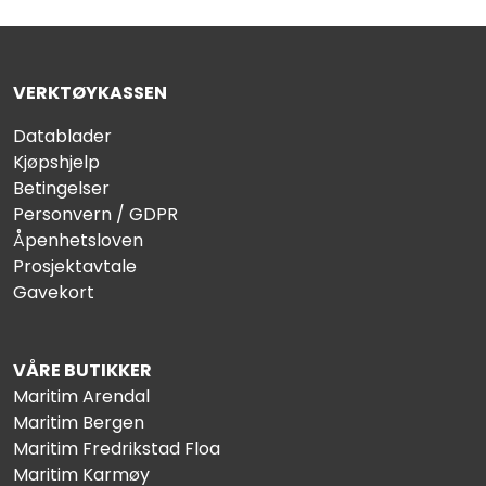
VERKTØYKASSEN
Datablader
Kjøpshjelp
Betingelser
Personvern / GDPR
Åpenhetsloven
Prosjektavtale
Gavekort
VÅRE BUTIKKER
Maritim Arendal
Maritim Bergen
Maritim Fredrikstad Floa
Maritim Karmøy