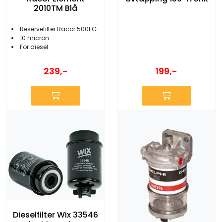
2010TM Blå
Reservefilter Racor 500FG
10 micron
For diesel
199,-
239,-
Dieselfilter Wix 33546