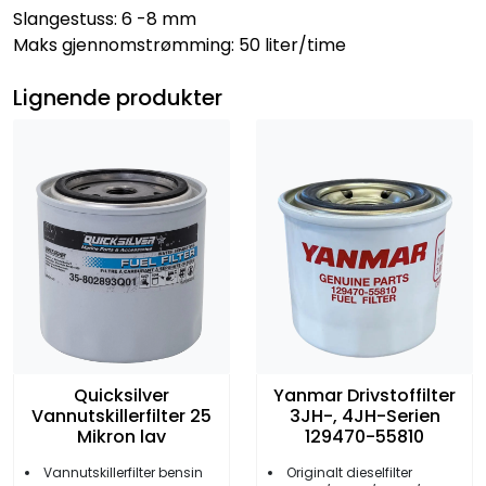
Slangestuss: 6 -8 mm
Maks gjennomstrømming: 50 liter/time
Lignende produkter
Quicksilver
Yanmar Drivstoffilter
Vannutskillerfilter 25
3JH-, 4JH-Serien
Mikron lav
129470-55810
Vannutskillerfilter bensin
Originalt dieselfilter