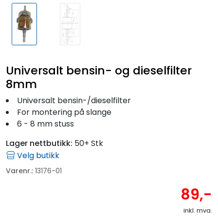
Universalt bensin- og dieselfilter
8mm
Universalt bensin-/dieselfilter
For montering på slange
6 - 8 mm stuss
Lager nettbutikk:
50+ Stk
Velg butikk
Varenr.:
13176-01
89,-
inkl. mva.