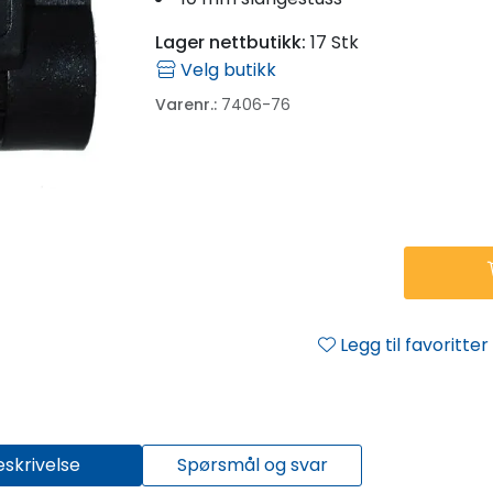
Lager nettbutikk:
17 Stk
Velg butikk
Varenr.:
7406-76
Legg til favoritter
eskrivelse
Spørsmål og svar