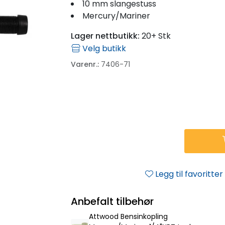
10 mm slangestuss
Mercury/Mariner
Lager nettbutikk:
20+ Stk
Velg butikk
Varenr.:
7406-71
Legg til favoritter
Anbefalt tilbehør
Attwood Bensinkopling