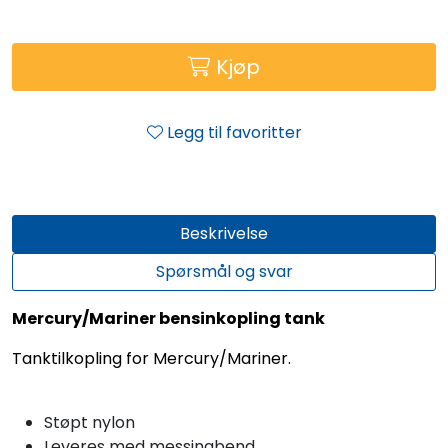
Kjøp
Legg til favoritter
Beskrivelse
Spørsmål og svar
Mercury/Mariner bensinkopling tank
Tanktilkopling for Mercury/Mariner.
Støpt nylon
Leveres med messingbend