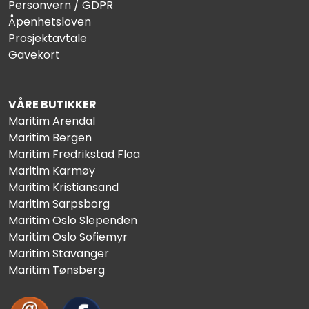
Personvern / GDPR
Åpenhetsloven
Prosjektavtale
Gavekort
VÅRE BUTIKKER
Maritim Arendal
Maritim Bergen
Maritim Fredrikstad Floa
Maritim Karmøy
Maritim Kristiansand
Maritim Sarpsborg
Maritim Oslo Slependen
Maritim Oslo Sofiemyr
Maritim Stavanger
Maritim Tønsberg