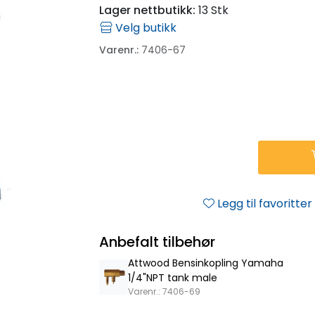
Lager nettbutikk:
13 Stk
Velg butikk
Varenr.:
7406-67
Legg til favoritter
Anbefalt tilbehør
Attwood Bensinkopling Yamaha
1/4"NPT tank male
Varenr.: 7406-69