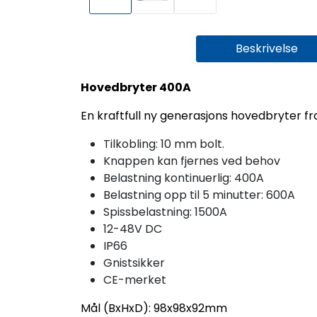
Beskrivelse
Hovedbryter 400A
En kraftfull ny generasjons hovedbryter fr
Tilkobling: 10 mm bolt.
Knappen kan fjernes ved behov
Belastning kontinuerlig: 400A
Belastning opp til 5 minutter: 600A
Spissbelastning: 1500A
12-48V DC
IP66
Gnistsikker
CE-merket
Mål (BxHxD): 98x98x92mm