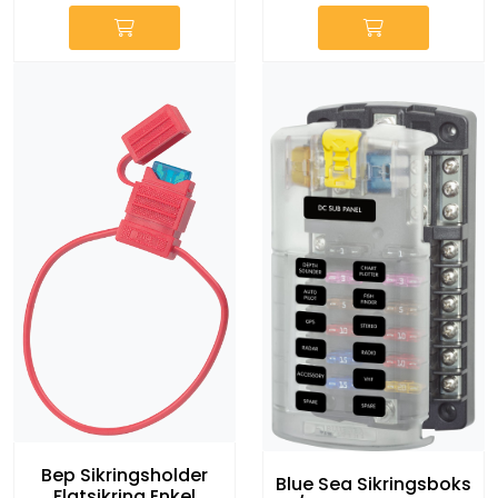
Bep Sikringsholder
Blue Sea Sikringsboks
Flatsikring Enkel