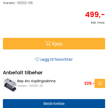
Varenr.:
10032-06
499,-
inkl. mva.
Kjøp
Legg til favoritter
Anbefalt tilbehør
Bep Atc Koplingsskinne
329,-
Varenr.: 10034-20
Beskrivelse