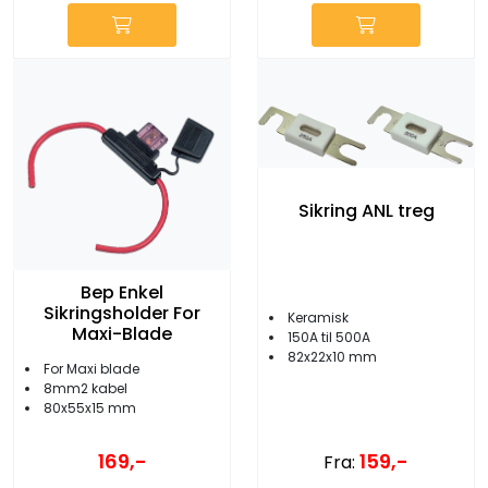
Sikring ANL treg
Bep Enkel
Sikringsholder For
Keramisk
Maxi-Blade
150A til 500A
82x22x10 mm
For Maxi blade
8mm2 kabel
80x55x15 mm
159,-
169,-
Fra: