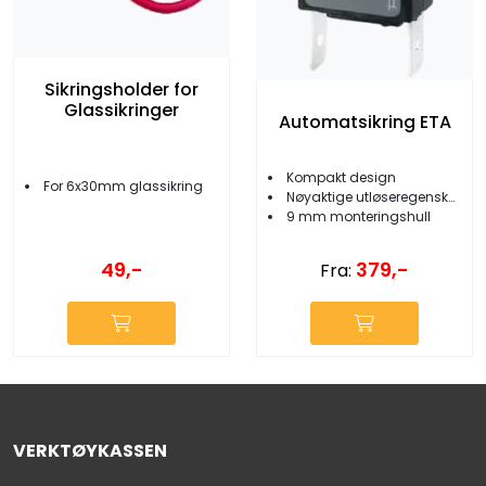
Sikringsholder for
Glassikringer
Automatsikring ETA
Kompakt design
For 6x30mm glassikring
Nøyaktige utløseregenskaper
9 mm monteringshull
49,-
379,-
Fra:
VERKTØYKASSEN