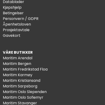
Datablader
Kjøpshjelp
Betingelser
Personvern / GDPR
Åpenhetsloven
Prosjektavtale
Gavekort
VÅRE BUTIKKER
Maritim Arendal
Maritim Bergen
Maritim Fredrikstad Floa
Maritim Karmøy
Maritim Kristiansand
Maritim Sarpsborg
Maritim Oslo Slependen
Maritim Oslo Sofiemyr
Maritim Stavanger