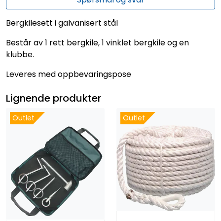
Bergkilesett i galvanisert stål
Består av 1 rett bergkile, 1 vinklet bergkile og en
klubbe.
Leveres med oppbevaringspose
Lignende produkter
Outlet
Outlet