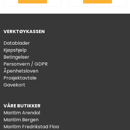
VERKTØYKASSEN
Datablader
Kjøpshjelp
Betingelser
Personvern / GDPR
Åpenhetsloven
Prosjektavtale
Gavekort
VÅRE BUTIKKER
Maritim Arendal
Maritim Bergen
Maritim Fredrikstad Floa