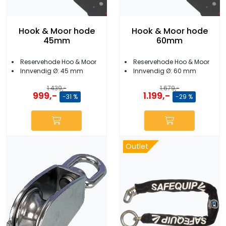
Hook & Moor hode
Hook & Moor hode
45mm
60mm
Reservehode Hoo & Moor
Reservehode Hoo & Moor
Innvendig Ø: 45 mm
Innvendig Ø: 60 mm
1.439,-
1.679,-
999,-
1.199,-
-31 %
-29 %
Outlet