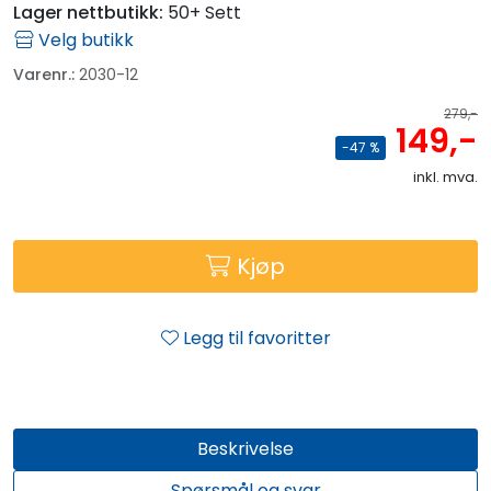
Lager nettbutikk:
50+ Sett
Velg butikk
Varenr.:
2030-12
279,-
149,-
-47 %
inkl. mva.
Kjøp
Legg til favoritter
Beskrivelse
Spørsmål og svar