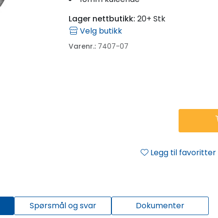
Lager nettbutikk:
20+ Stk
Velg butikk
Varenr.:
7407-07
Legg til favoritter
Spørsmål og svar
Dokumenter